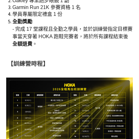
Oakley 專業跑步眼鏡 1 副
Garmin Run 21K 參賽資格 1 名
學員專屬限定禮盒 1 份
全勤獎勵
- 完成 17 堂課程且全勤之學員，並於訓練營指定目標賽
事當天穿著 HOKA 跑鞋完賽者，將於所有課程結束後
全額退費
。
【訓練營時程】