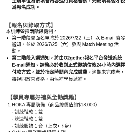
主辦單位將依填答內容進行資格審核，完成填寫後才視
爲報名成功。
【報名與錄取方式】
本訓練營採兩階段機制。 
第一階段會面名單將於 2026/7/22（三）以 E-mail 寄發
通知，並於 2026/7/25（六）參與 Match Meeting 活
動。 
第二階段入選通知，將由O2gether報名平台發送系統
E-mail通知。請務必於收到正式邀請信後24小時內選擇
付款方式，並於指定時間內完成繳費
。逾期未完成者，
將視同放棄資格，由候補學員遞補。
【學員專屬好禮與全勤獎勵】
HOKA 專屬裝備（商品總價值約$18,000）
- 訓練鞋款 1 雙
- 競速鞋款 1 雙
- 訓練服飾 1 套（上衣+下身）