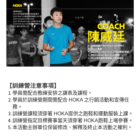
【訓練營注意事項】
學員需配合教練安排之課表及課程。
學員於訓練營期間需配合 HOKA 之行銷活動和宣傳任
務。
訓練營課程須穿著 HOKA提供之跑鞋和運動服裝上課。
訓練營指定目標賽事當天須穿著 HOKA跑鞋上場參賽。
本活動主辦單位保留修改、解釋及終止本活動之權利。