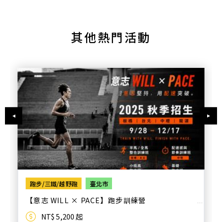
其他熱門活動
跑步/三鐵/越野跑
臺北市
【意志 WILL × PACE】跑步訓練營
NT$ 5,200 起