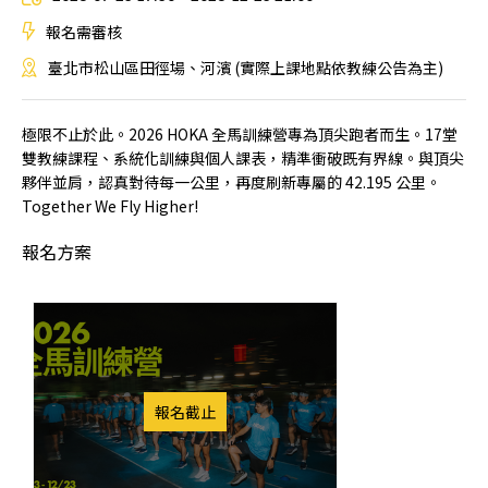
報名需審核
臺北市松山區田徑場、河濱 (實際上課地點依教練公告為主)
極限不止於此。2026 HOKA 全馬訓練營專為頂尖跑者而生。17堂
雙教練課程、系統化訓練與個人課表，精準衝破既有界線。與頂尖
夥伴並肩，認真對待每一公里，再度刷新專屬的 42.195 公里。
Together We Fly Higher!
報名方案
報名截止