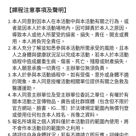
【課程注意事項及聲明】
本人同意對因本人在本活動中與本活動有關之行為，或
者是因本人於本活動場地內，因可歸責於本人之原因，
導致本人或他人所蒙受的損害、損失、責任、開支或費
用，本人將負完全責任。
本人充分了解並知悉參與本活動所需承受的風險，且本
人之身體與健康狀況足以完成本活動，若本人於本活動
過程中造成嚴重生病、傷害、死亡、殘廢或財產損失，
本人願意承擔一切責任，主辦單位無須負責。
本人於參與本活動過程中，如有受傷、意外或身體不適
的現象，本人同意授權活動相關單位提供有關之急救及
醫護援助。
本人同意主辦單位及受主辦單位委託之單位，有權於有
關本活動之宣傳物品、廣告或社群媒體（包含但不限於
官方網站、臉書、IG…等）於法律規定範圍內無償刊登
或使用任何包含本人姓名、肖像之資料。
報名所填寫之個人資料僅於本活動目的範圍內使用，將
不會作本活動目的範圍外之利用。
請評估自身身體狀況，若有不適請立即反應。訓練中也