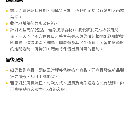
商品之實際配貨日期、退換貨日期，依我們向您另行通知之內容
為準。
收件地址請勿為郵政信箱。
針對大型商品(包括：健身按摩器材)，我們將於完成收款確認
後，一天內〈不含例假日〉將會有專人與您確認相關配送細節等
的聯繫。偏遠地區、離島、樓層費及其它加價費用，皆由廠商於
約定配送時一併告知，廠商將保留出貨與否的權利。
售後服務
如您收到商品，請依正常程序儘速檢查商品，若商品發生新品瑕
疵之情形，您可申請退貨。
若您對於購買流程、付款方式、退貨及商品運送方式有疑問，你
可直接點選客服中心-聯絡客服。