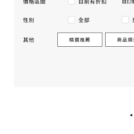
價格區間
目前有折扣
自訂
性別
全部
其他
精選推薦
商品類