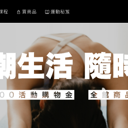
課程
買商品
運動秘笈