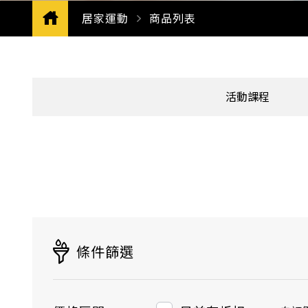
居家運動
CURRENT:
商品列表
活動課程
條件篩選