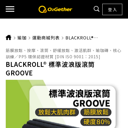
登 入
瑜珈
運動商城列表
CURRENT:
BLACKROLL® 標準波浪版滾筒 GROOVE
筋膜放鬆、按摩、滾筒、舒緩放鬆、激活肌群、瑜珈磚、核心
訓練／PP5 環保認證材質 [DIN ISO 9001：2015]
BLACKROLL® 標準波浪版滾筒
GROOVE