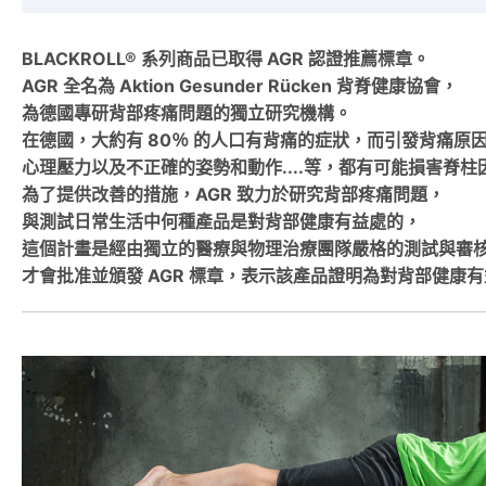
BLACKROLL® 系列商品已取得 AGR 認證推薦標章。
AGR 全名為 Aktion Gesunder Rücken 背脊健康協會，
為德國專研背部疼痛問題的獨立研究機構。
在德國，大約有 80％ 的人口有背痛的症狀，而引發背痛原
心理壓力以及不正確的姿勢和動作....等，都有可能損害脊
為了提供改善的措施，AGR 致力於研究背部疼痛問題，
與測試日常生活中何種產品是對背部健康有益處的，
這個計畫是經由獨立的醫療與物理治療團隊嚴格的測試與審
才會批准並頒發 AGR 標章，表示該產品證明為對背部健康