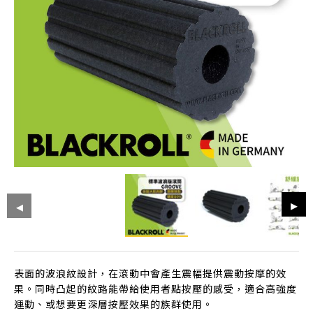
表面的波浪紋設計，在滾動中會產生震幅提供震動按摩的效
果。同時凸起的紋路能帶給使用者點按壓的感受，適合高強度
運動、或想要更深層按壓效果的族群使用。