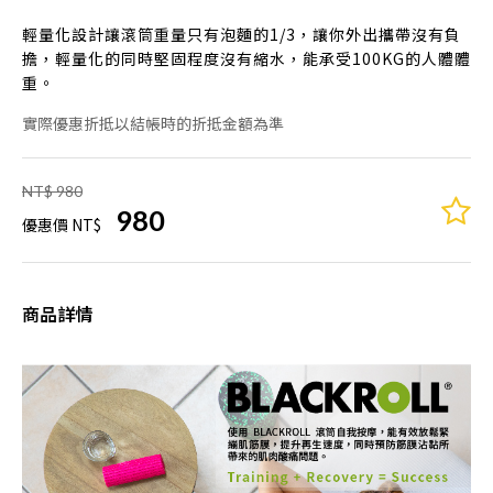
輕量化設計讓滾筒重量只有泡麵的1/3，讓你外出攜帶沒有負
擔，輕量化的同時堅固程度沒有縮水，能承受100KG的人體體
重。
實際優惠折抵以結帳時的折抵金額為準
NT$ 980
980
優惠價 NT$
商品詳情