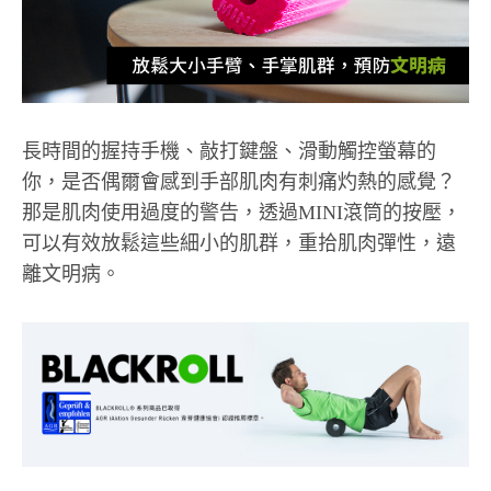
長時間的握持手機、敲打鍵盤、滑動觸控螢幕的
你，是否偶爾會感到手部肌肉有刺痛灼熱的感覺？
那是肌肉使用過度的警告，透過MINI滾筒的按壓，
可以有效放鬆這些細小的肌群，重拾肌肉彈性，遠
離文明病。