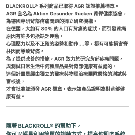
BLACKROLL® 系列商品已取得 AGR 認證推薦標章。
AGR 全名為 Aktion Gesunder Rücken 背脊健康協會，
為德國專研背部疼痛問題的獨立研究機構。
在德國，大約有 80％ 的人口有背痛的症狀，而引發背痛
原因有許多包括缺乏運動，
心理壓力以及不正確的姿勢和動作....等，都有可能損害脊
柱因而導致背痛。
為了提供改善的措施，AGR 致力於研究背部疼痛問題，
與測試日常生活中何種產品是對背部健康有益處的，
這個計畫是經由獨立的醫療與物理治療團隊嚴格的測試與
審核後，
才會批准並頒發 AGR 標章，表示該產品證明為對背部健
康有益。
隨著 BLACKROLL® 的幫助下，
你可以輕易利用簡單的訓練方式，提高你肌肉系統