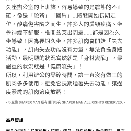
久座辦公室的上班族，容易導致的是體態的不正
確，像是「駝背」「圓肩」…體態開始長期走
位，酸痛傷害隨之而生，許多人的肩頸痠痛、坐
骨神經不舒服、椎間盆突出問題……都是因為久
坐導致！因為長期久坐，許多肌肉會開始「失去
功能」，肌肉失去功能沒有力量，無法負擔身體
活動，最明顯的狀況當然就是「身材變醜」，最
嚴重的狀況就是「健康流失」！
所以，利用辦公的零碎時間，讓一直沒有做工的
肌肉多多使用，避免它長期睡著失去功能，讓過
度緊繃的肌肉適度放鬆！
- © 版權 SHAPER MAN 所有 翻印必究 SHAPER MAN ALL RIGHTS RESERVED. -
商品資訊
商品內容物：筋膜放鬆、按摩、滾筒、舒緩放鬆、激活肌群、足底