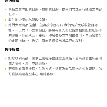
運送服務
商品之實際配貨日期、退換貨日期，依我們向您另行通知之內容
為準。
收件地址請勿為郵政信箱。
針對大型商品(包括：健身按摩器材)，我們將於完成收款確認
後，一天內〈不含例假日〉將會有專人與您確認相關配送細節等
的聯繫。偏遠地區、離島、樓層費及其它加價費用，皆由廠商於
約定配送時一併告知，廠商將保留出貨與否的權利。
售後服務
如您收到商品，請依正常程序儘速檢查商品，若商品發生新品瑕
疵之情形，您可申請退貨。
若您對於購買流程、付款方式、退貨及商品運送方式有疑問，你
可直接點選客服中心-聯絡客服。