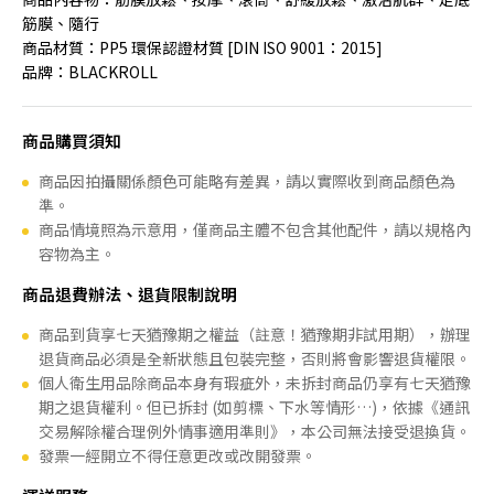
筋膜、隨行
商品材質：PP5 環保認證材質 [DIN ISO 9001：2015]
品牌：BLACKROLL
商品購買須知
商品因拍攝關係顏色可能略有差異，請以實際收到商品顏色為
準。
商品情境照為示意用，僅商品主體不包含其他配件，請以規格內
容物為主。
商品退費辦法、退貨限制說明
商品到貨享七天猶豫期之權益（註意！猶豫期非試用期），辦理
退貨商品必須是全新狀態且包裝完整，否則將會影響退貨權限。
個人衛生用品除商品本身有瑕疵外，未拆封商品仍享有七天猶豫
期之退貨權利。但已拆封 (如剪標、下水等情形…)，依據《通訊
交易解除權合理例外情事適用準則》，本公司無法接受退換貨。
發票一經開立不得任意更改或改開發票。