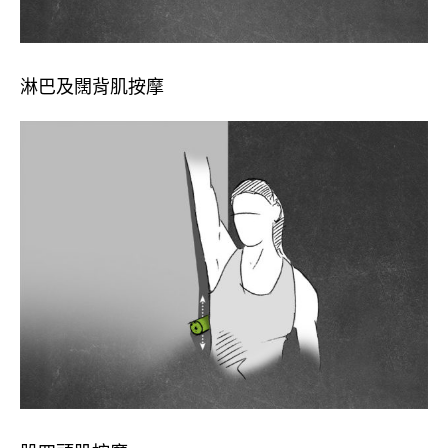
淋巴及闊背肌按摩