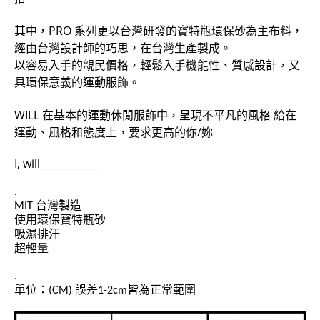
其中，PRO 系列更以台灣研發的寶特瓶環保砂為主布料，
經由台灣設計師的巧思，在台灣生產製成。
以容易入手的親民價格，輕鬆入手機能性、質感設計，又
具環保意義的運動服飾。
WILL 在基本的運動休閒服飾中，呈現不平凡的風格 給在
運動、風格和態度上，要求更高的你/妳
I, will____________
.
MIT 台灣製造
使用環保寶特瓶砂
吸濕排汗
超輕量
.
單位：(CM)
誤差1-2cm皆為正常範圍