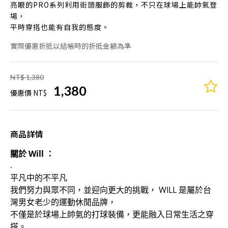
亮眼的PRO系列利用街頭服飾的剪裁，不只在球場上能帥氣登
場，
平時穿搭也能有自我的態度。
實際優惠折抵以結帳時的折抵金額為準
NT$ 1,380
1,380
優惠價 NT$
商品詳情
關於 Will ：
.
平凡中的不平凡
我們努力與眾不同，並迎向更大的挑戰， WILL 是屬於台
灣男女老少的運動休閒品牌，
不僅是於球場上帥氣的打球裝備，更能融入日常生活之穿
搭。