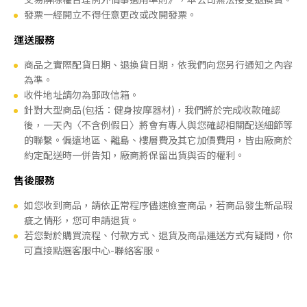
發票一經開立不得任意更改或改開發票。
運送服務
商品之實際配貨日期、退換貨日期，依我們向您另行通知之內容
為準。
收件地址請勿為郵政信箱。
針對大型商品(包括：健身按摩器材)，我們將於完成收款確認
後，一天內〈不含例假日〉將會有專人與您確認相關配送細節等
的聯繫。偏遠地區、離島、樓層費及其它加價費用，皆由廠商於
約定配送時一併告知，廠商將保留出貨與否的權利。
售後服務
如您收到商品，請依正常程序儘速檢查商品，若商品發生新品瑕
疵之情形，您可申請退貨。
若您對於購買流程、付款方式、退貨及商品運送方式有疑問，你
可直接點選客服中心-聯絡客服。