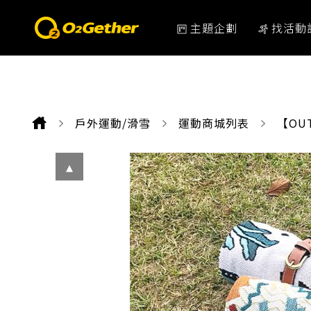
主題企劃
找活動
戶外運動/滑雪
運動商城列表
CURR
【OU