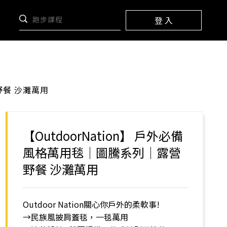
登 入
野餐 沙灘萬用
【OutdoorNation】 戶外必備
風格萬用毯│圖騰系列│露營
野餐 沙灘萬用
Outdoor Nation關心你戶外的柔軟事!
→民族風披肩蓋毯，一毯萬用