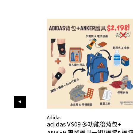
Adidas
adidas VS09 多功能後背包+
ANKER 專業護具一組(護膝&護腕