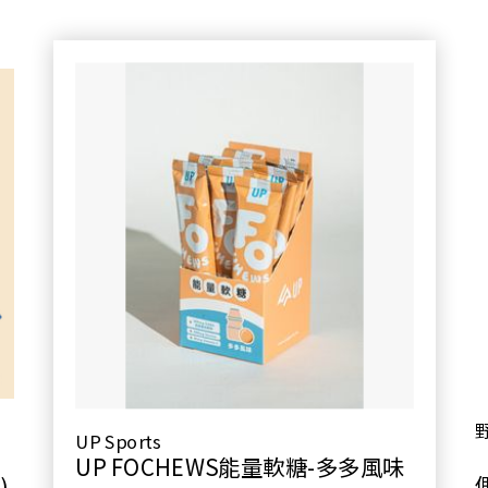
UP Sports
UP FOCHEWS能量軟糖-多多風味
)