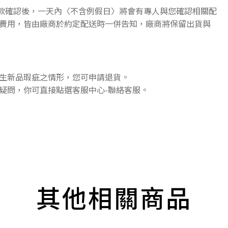
收款確認後，一天內〈不含例假日〉將會有專人與您確認相關配
費用，皆由廠商於約定配送時一併告知，廠商將保留出貨與
生新品瑕疵之情形，您可申請退貨。
疑問，你可直接點選客服中心-聯絡客服。
其他相關商品