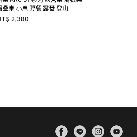
NT$ 1,68
摺疊桌 小桌 野餐 露營 登山
T$ 2,380