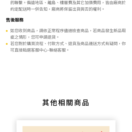
的聯繫。偏遠地區、離島、樓層費及其它加價費用，皆由廠商於
約定配送時一併告知，廠商將保留出貨與否的權利。
售後服務
如您收到商品，請依正常程序儘速檢查商品，若商品發生新品瑕
疵之情形，您可申請退貨。
若您對於購買流程、付款方式、退貨及商品運送方式有疑問，你
可直接點選客服中心-聯絡客服。
其他相關商品