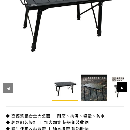
◆ 高優質鋁合金大桌面 ∣ 耐磨、抗污、輕量、防水
◆ 輕鬆組裝設計 ∣ 加大加寬 快速組裝收納
◆ 贈牛津布收納背帶 ∣ 帥氣攜帶 輕巧收納