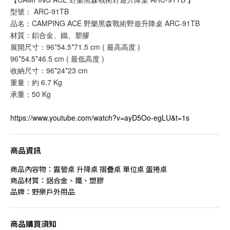
型號： ARC-91TB
品名：CAMPING ACE 野樂黑森戰術野遊升降桌 ARC-91TB
材質：鋁合金、鐵、塑膠
展開尺寸：96*54.5*71.5 cm ( 最高高度 )
96*54.5*46.5 cm ( 最低高度 )
收納尺寸：96*24*23 cm
重量：約 6.7 Kg
承重：50 Kg
https://www.youtube.com/watch?v=ayD5Oo-egLU&t=1s
商品資訊
商品內容物：露營桌 升降桌 摺疊桌 單位桌 蛋捲桌
商品材質：鋁合金、鐵、塑膠
品牌：野樂戶外用品
商品購買須知