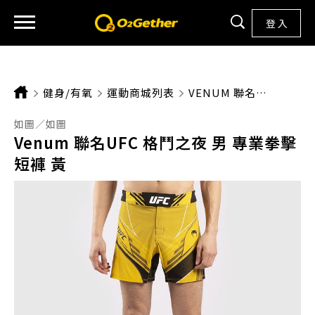
登 入
健身/有氧
運動商城列表
CURRENT:
VENUM 聯名UFC 格鬥之夜 男 專業拳擊短褲 黃
如圖／如圖
Venum 聯名UFC 格鬥之夜 男 專業拳擊
短褲 黃