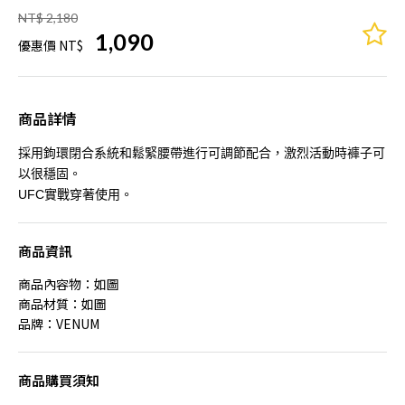
NT$ 2,180
1,090
優惠價 NT$
商品詳情
採用鉤環閉合系統和鬆緊腰帶進行可調節配合，激烈活動時褲子可
以很穩固。
UFC實戰穿著使用。
商品資訊
商品內容物：如圖
商品材質：如圖
品牌：VENUM
商品購買須知