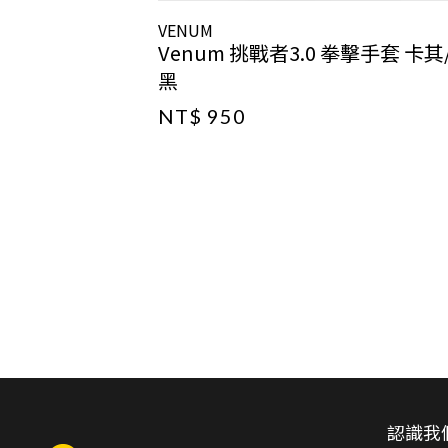
VENUM
Venum 挑戰者3.0 拳擊手套 卡其
黑
NT$ 950
認識我