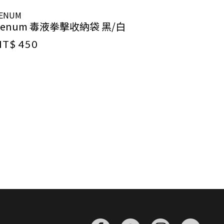
ENUM
VENUM
Venum 毒液拳擊收納袋 黑/白
Venum 
NT$ 450
NT$ 450