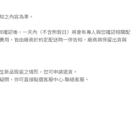
知之內容為準。
收款確認後，一天內〈不含例假日〉將會有專人與您確認相關配
費用，皆由廠商於約定配送時一併告知，廠商將保留出貨與
生新品瑕疵之情形，您可申請退貨。
疑問，你可直接點選客服中心-聯絡客服。