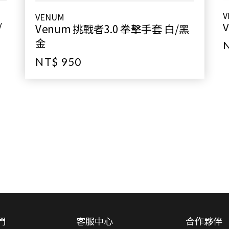
V
VENUM
/
Venum 挑戰者3.0 拳擊手套 白/黑
金
NT$ 950
們
客服中心
合作夥伴