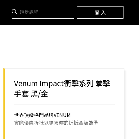
登 入
Venum Impact衝擊系列 拳擊
手套 黑/金
世界頂級格鬥品牌VENUM
實際優惠折抵以結帳時的折抵金額為準