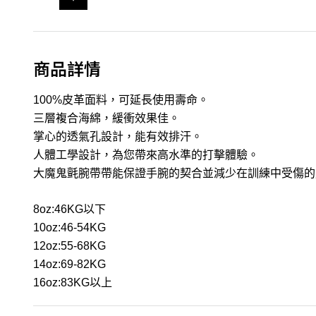
商品詳情
100%皮革面料，可延長使用壽命。
三層複合海綿，緩衝效果佳。
掌心的透氣孔設計，能有效排汗。
人體工學設計，為您帶來高水準的打擊體驗。
大魔鬼氈腕帶帶能保證手腕的契合並減少在訓練中受傷的
8oz:46KG以下
10oz:46-54KG
12oz:55-68KG
14oz:69-82KG
16oz:83KG以上