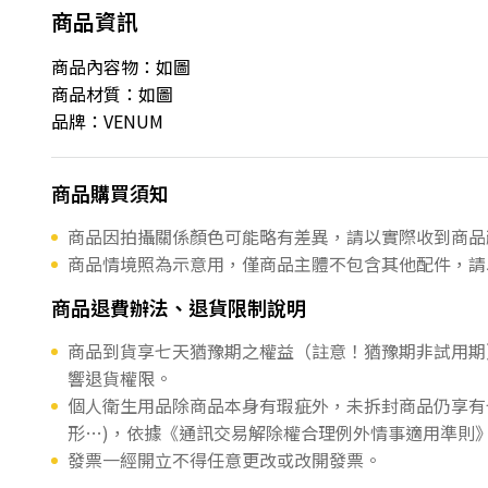
商品資訊
商品內容物：如圖
商品材質：如圖
品牌：VENUM
商品購買須知
商品因拍攝關係顏色可能略有差異，請以實際收到商品
商品情境照為示意用，僅商品主體不包含其他配件，請
商品退費辦法、退貨限制說明
商品到貨享七天猶豫期之權益（註意！猶豫期非試用期
響退貨權限。
個人衛生用品除商品本身有瑕疵外，未拆封商品仍享有
形…)，依據《通訊交易解除權合理例外情事適用準則
發票一經開立不得任意更改或改開發票。