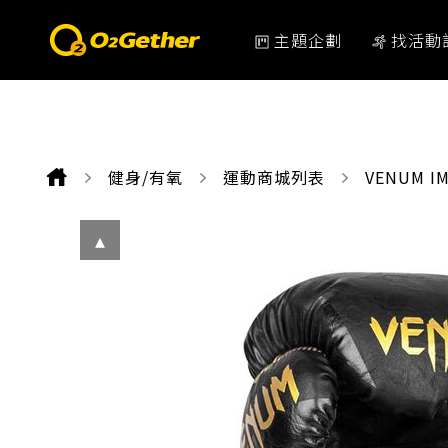
主題企劃
找活動
健身/有氧
運動商城列表
CURRENT
VENUM 