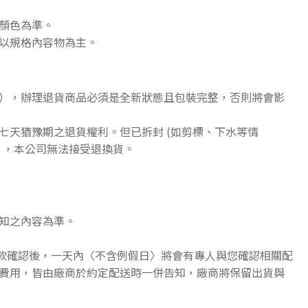
顏色為準。
以規格內容物為主。
），辦理退貨商品必須是全新狀態且包裝完整，否則將會影
七天猶豫期之退貨權利。但已拆封 (如剪標、下水等情
》，本公司無法接受退換貨。
知之內容為準。
收款確認後，一天內〈不含例假日〉將會有專人與您確認相關配
費用，皆由廠商於約定配送時一併告知，廠商將保留出貨與