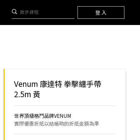
登 入
Venum 康達特 拳擊纏手帶
2.5m 黃
世界頂級格鬥品牌VENUM
實際優惠折抵以結帳時的折抵金額為準