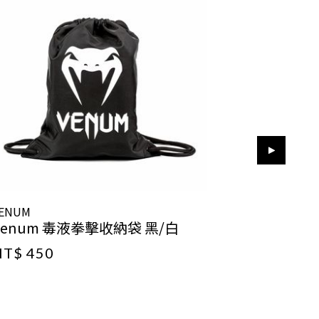
ENUM
VENUM
Venum 毒液拳擊收納袋 黑/白
Venum 
NT$ 450
NT$ 450