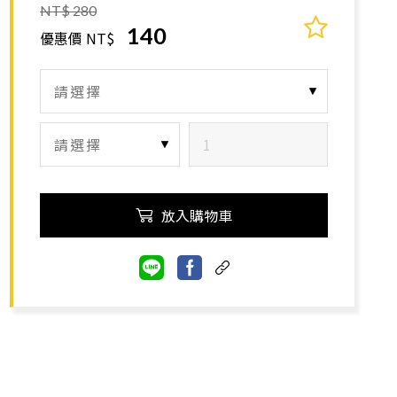
NT$ 280
140
優惠價 NT$
放入購物車