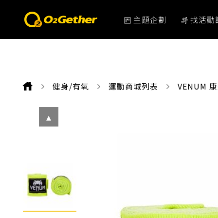
主題企劃
找活動
健身/有氧
運動商城列表
CURRENT
VENUM 