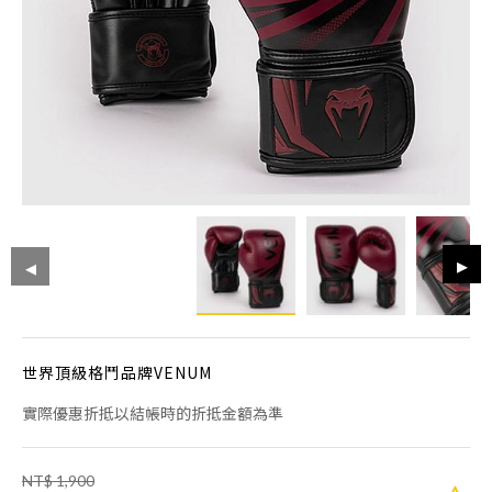
世界頂級格鬥品牌VENUM
實際優惠折抵以結帳時的折抵金額為準
NT$ 1,900