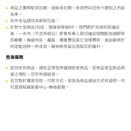
商品之實際配貨日期、退換貨日期，依我們向您另行通知之內容
為準。
收件地址請勿為郵政信箱。
針對大型商品(包括：健身按摩器材)，我們將於完成收款確認
後，一天內〈不含例假日〉將會有專人與您確認相關配送細節等
的聯繫。偏遠地區、離島、樓層費及其它加價費用，皆由廠商於
約定配送時一併告知，廠商將保留出貨與否的權利。
售後服務
如您收到商品，請依正常程序儘速檢查商品，若商品發生新品瑕
疵之情形，您可申請退貨。
若您對於購買流程、付款方式、退貨及商品運送方式有疑問，你
可直接點選客服中心-聯絡客服。