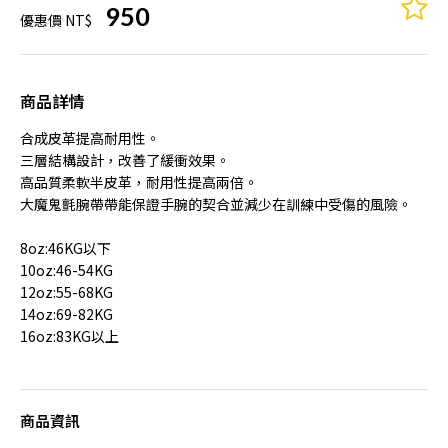
950
優惠價 NT$
商品詳情
合成皮革提高耐用性。
三層結構設計，改善了緩衝效果。
高品質柔軟半皮革，耐用性提高兩倍。
大魔鬼氈腕帶帶能保證手腕的契合並減少在訓練中受傷的風險。
8oz:46KG以下
10oz:46-54KG
12oz:55-68KG
14oz:69-82KG
16oz:83KG以上
商品資訊