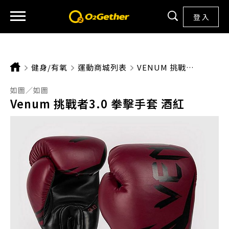
登 入
健身/有氧
運動商城列表
CURRENT:
VENUM 挑戰者3.0 拳擊手套 酒紅
如圖／如圖
Venum 挑戰者3.0 拳擊手套 酒紅