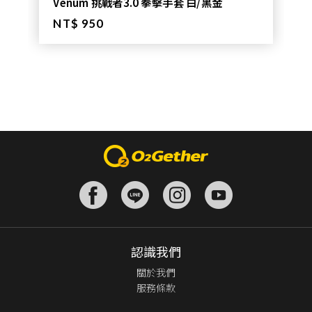
Venum 挑戰者3.0 拳擊手套 白/黑金
NT$ 950
認識我們
關於我們
服務條款