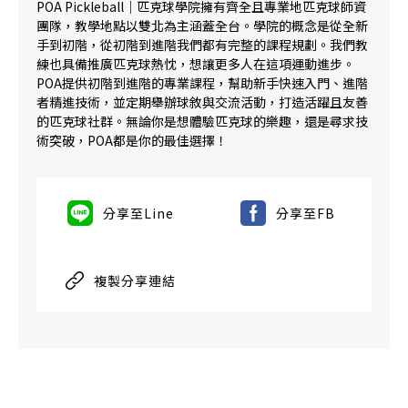
POA Pickleball｜匹克球學院擁有齊全且專業地匹克球師資
團隊，教學地點以雙北為主涵蓋全台。學院的概念是從全新
手到初階，從初階到進階我們都有完整的課程規劃。我們教
練也具備推廣匹克球熱忱，想讓更多人在這項運動進步。
POA提供初階到進階的專業課程，幫助新手快速入門、進階
者精進技術，並定期舉辦球敘與交流活動，打造活躍且友善
的匹克球社群。無論你是想體驗匹克球的樂趣，還是尋求技
術突破，POA都是你的最佳選擇！
分享至Line
分享至FB
複製分享連結