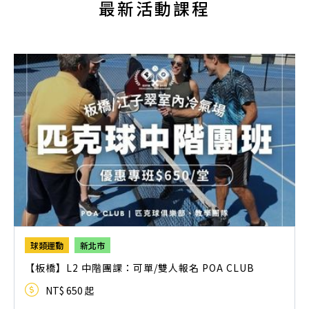
最新活動課程
球類運動
新北市
【板橋】L2 中階團課：可單/雙人報名 POA CLUB
NT$ 650 起