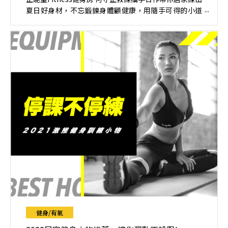
夏日好身材，不忘鍛鍊身體顧健康，用隨手可得的小道
具一起開練吧！
健身/有氧