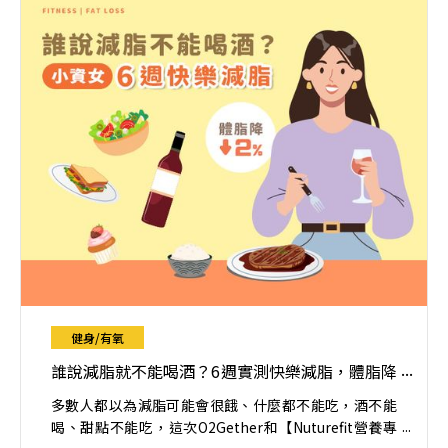
健身/有氧
誰說減脂就不能喝酒？6週實測快樂減脂，體脂降
2.2%
多數人都以為減脂可能會很餓、什麼都不能吃，酒不能
喝、甜點不能吃，這次O2Gether和【Nuturefit營養專