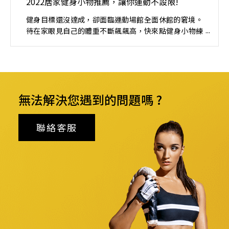
2022居家健身小物推薦，讓你運動不設限!
健身目標還沒達成，卻面臨運動場館全面休館的窘境。
待在家眼見自己的體重不斷飆飆高，快來點健身小物練
起來！
無法解決您遇到的問題嗎 ?
聯絡客服