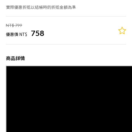
實際優惠折抵以結帳時的折抵金額為準
NT$ 799
758
優惠價 NT$
商品詳情