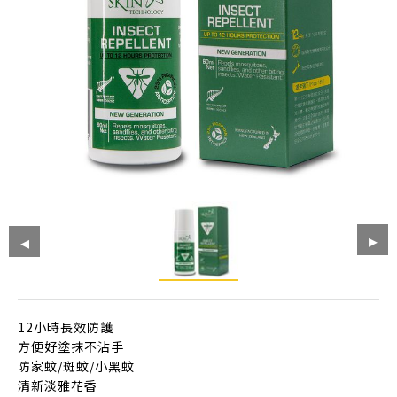
12小時長效防護
方便好塗抹不沾手
防家蚊/斑蚊/小黑蚊
清新淡雅花香