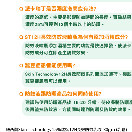
紐西蘭Skin Technology 25%瑞斌12H長效防蚊乳液-80gm (乳霜)