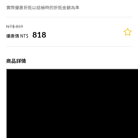
實際優惠折抵以結帳時的折抵金額為準
NT$ 859
818
優惠價 NT$
商品詳情