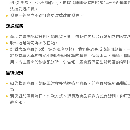
封 (如剪標、下水等情形…)，依據《通訊交易解除權合理例外情事
法接受退換貨。
發票一經開立不得任意更改或改開發票。
運送服務
商品之實際配貨日期、退換貨日期，依我們向您另行通知之內容為
收件地址請勿為郵政信箱。
針對大型商品(包括：健身按摩器材)，我們將於完成收款確認後，
將會有專人與您確認相關配送細節等的聯繫。偏遠地區、離島、樓
用，皆由廠商於約定配送時一併告知，廠商將保留出貨與否的權利
售後服務
如您收到商品，請依正常程序儘速檢查商品，若商品發生新品瑕疵
貨。
若您對於購買流程、付款方式、退貨及商品運送方式有疑問，你可
絡客服。