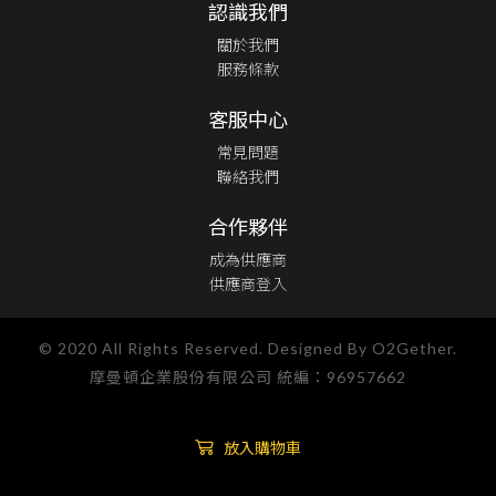
認識我們
關於我們
服務條款
客服中心
常見問題
聯絡我們
合作夥伴
成為供應商
供應商登入
© 2020 All Rights Reserved. Designed By O2Gether.
摩曼頓企業股份有限公司 統編：96957662
放入購物車