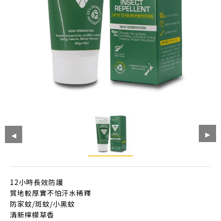
12小時長效防護
質地較厚實不怕汗水稀釋
防家蚊/斑蚊/小黑蚊
清新檸檬草香