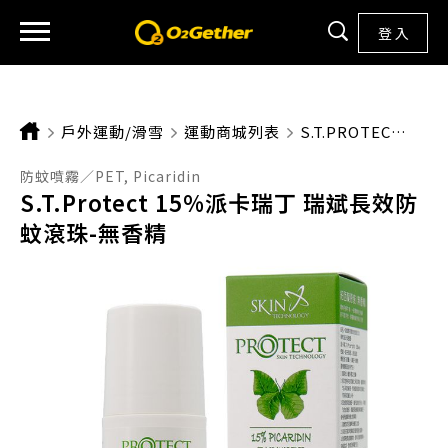
登 入
戶外運動/滑雪
運動商城列表
CURRENT:
S.T.PROTECT 15%派卡瑞丁 瑞斌長效防蚊滾珠-無香精
防蚊噴霧／PET, Picaridin
S.T.Protect 15%派卡瑞丁 瑞斌長效防
蚊滾珠-無香精