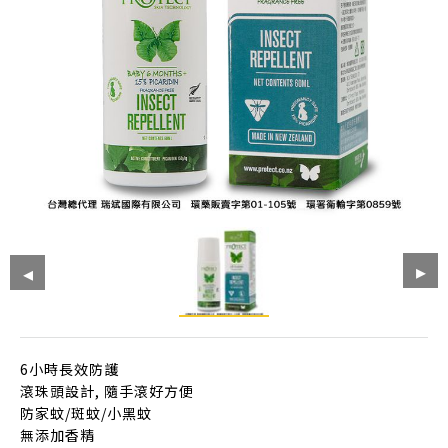
6小時長效防護
滾珠頭設計, 隨手滾好方便
防家蚊/斑蚊/小黑蚊
無添加香精