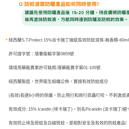
紐西蘭S.T.Protect 15%派卡瑞丁瑞斌長效防蚊滾珠-無香精-60ml
許可證字號：環署衛輸字第0859號
環境用藥販賣業許可執照:環藥販賣字第01-105號
紐西蘭製造，世界衛生組織公佈，實證有效防蚊成分
(長效)長達6小時的保護，防止飛行和爬行昆蟲叮咬，不刺激皮
有效成分: 15% Icaridin (埃卡瑞丁)，別名Picaridin (派卡瑞丁/
有效防止埃及斑蚊及白線斑蚊，是相對安全及有效的防蚊產品!