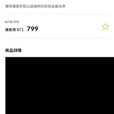
實際優惠折抵以結帳時的折抵金額為準
NT$ 799
799
優惠價 NT$
商品詳情