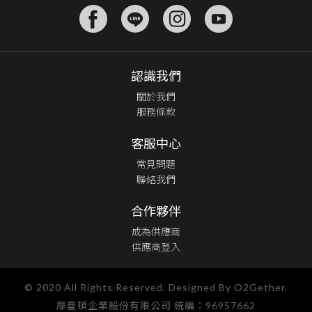
認識我們
關於我們
服務條款
客服中心
常見問題
聯絡我們
合作夥伴
成為供應商
供應商登入
© 2020 All Rights Reserved. Designed By O2Gether.
摩曼頓企業股份有限公司 統編：96957662