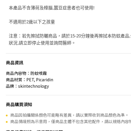
本產品不含薄荷及樟腦,蠶豆症患者也可使用!
不適用於2歲以下之孩童
注意：若先擦拭防曬商品，請於15-20分鐘後再擦拭本防蚊產品
狀況,請立即停止使用並詢問醫師。
商品資訊
商品內容物：防蚊噴霧
商品材質：PET, Picaridin
品牌：skintechnology
商品購買須知
商品因拍攝關係顏色可能略有差異，請以實際收到商品顏色為準。
商品情境照為示意用，僅商品主體不包含其他配件，請以規格內容