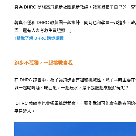
身為 DHRC 夢想高飛跑步社團跑步教練，韓真累積了自己的
韓真不僅和 DHRC 教練團一起訓練，同時也和學員一起進步，
潭，還有人去考救生員證照。」
?點我了解 DHRC 跑步課程
跑步不孤獨，一起挑戰自我
在 DHRC 跑團中，為了讓跑步更有趣和挑戰性，除了平時主要
以一起喝啤酒、吃西瓜，一起玩水，是不是聽起來很好玩呢？
DHRC 教練團也會領軍挑戰武嶺，一聽到武嶺可能會有跑者開始擔
平易近人。