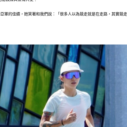
會亞軍的佳績，她笑著和我們說：「很多人以為競走就是在走路，其實競