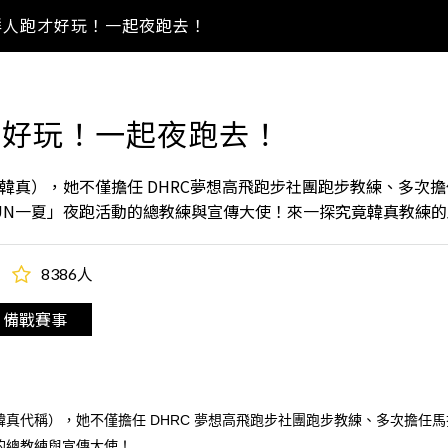
群人跑才好玩！一起夜跑去！
才好玩！一起夜跑去！
 （韓真），她不僅擔任 DHRC夢想高飛跑步社團跑步教練、多次
FUN一夏」夜跑活動的總教練與宣傳大使！來一探究竟韓真教練
8386人
備戰賽事
下以韓真代稱），她不僅擔任 DHRC 夢想高飛跑步社團跑步教練、多次擔任
動的總教練與宣傳大使！