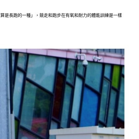
走算是長跑的一種」，競走和跑步在有氧和耐力的體能訓練是一樣