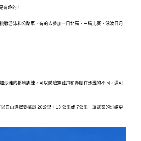
是有趣的！
開始挑戰游泳和公路車，有的去參加一日北高、三鐵比賽、泳渡日月
家參加沙灘的移地訓練，可以體驗穿鞋跑和赤腳在沙灘的不同，還可
自由選擇要挑戰 20公里、13 公里或 7公里，讓武嶺的訓練更