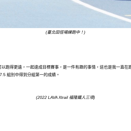
(臺北田徑場練跑中！)
可以跑得更遠，一起達成目標賽事，是一件有趣的事情，這也是我一直在
 47.5 組別中得到分組第一的成績。
(2022 LAVA Xtrail 福隆鐵人三項)