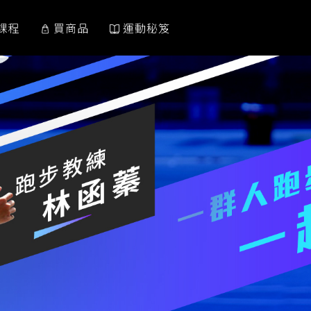
課程
買商品
運動秘笈