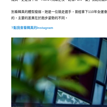
別看韓真的體型瘦弱，她是一位競走選手，曾經拿下110年全運
的，主要的差異在於跑步姿勢的不同。
?點我查看韓真
的
Instagram