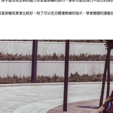
，孩子還沒有足夠的體力學習直排輪的技巧，便有可能出現力不從心的挫
習直排輪效果會比較好，除了可以充分聽懂教練的指示、學會關鍵的運動