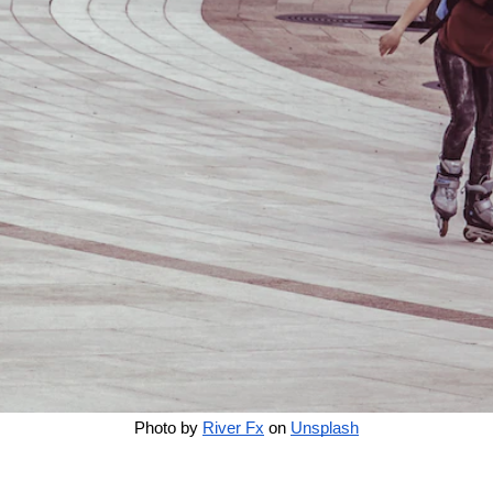
Photo by
River Fx
 on
Unsplash