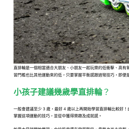
直排輪是一個相當適合大朋友、小朋友一起玩樂的低衝擊、高有
習門檻也比其他運動來的低，只要掌握平衡感跟過彎技巧，即便
小孩子建議幾歲學
直排輪
？
一般會建議至少 3 歲，最好 4 歲以上再開始學習直排輪比
掌握這項運動的技巧，並從中獲得樂趣及成就感。