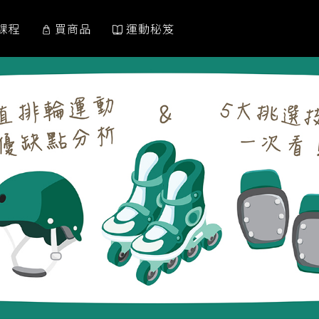
課程
買商品
運動秘笈