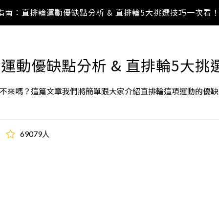
指南：直排輪運動優缺點分析 & 直排輪5大挑選技巧一次看
運動優缺點分析 & 直排輪5大挑
不來嗎？這篇文章我們將簡單跟大家介紹直排輪這項運動的優缺
69079人