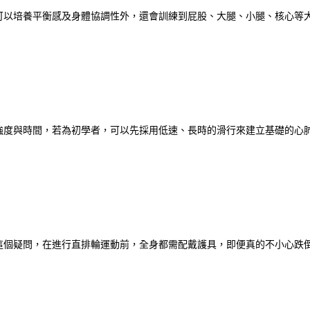
可以培養平衡感及身體協調性外，還會訓練到屁股、大腿、小腿、核心等
強度與時間，若為初學者，可以先採用低速、長時的滑行來建立基礎的心
這個疑問，在進行直排輪運動前，全身都需配戴護具，即便真的不小心跌