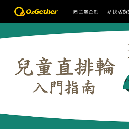
主題企劃
找活動