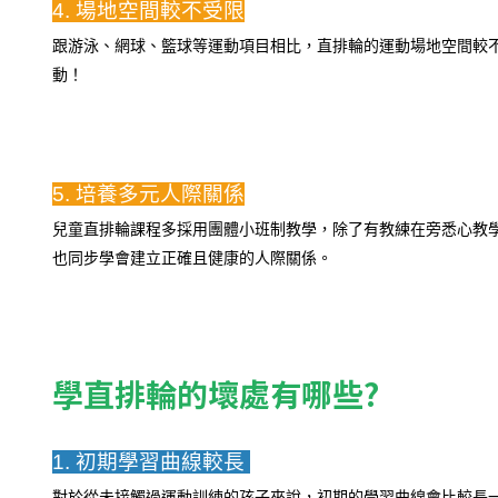
4. 場地空間較不受限
跟游泳、網球、籃球等運動項目相比，直排輪的運動場地空間較
動！
5. 培養多元人際關係​
兒童直排輪課程多採用團體小班制教學，除了有教練在旁悉心教
也同步學會建立正確且健康的人際關係。
學直排輪的壞處有哪些?
1. 初期學習曲線較長 
對於從未接觸過運動訓練的孩子來說，初期的學習曲線會比較長一