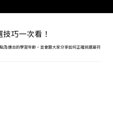
！
選技巧一次看！
點及適合的學習年齡，並會跟大家分享如何正確挑選最符