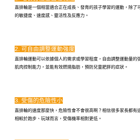
直排輪是一個相當適合正在成長、發育的孩子學習的運動，除了
的敏捷度、速度感、靈活性及反應力。
2. 可自由調整運動強度
直排輪運動可以依據個人的需求或學習程度，自由調整運動量的
肌肉控制能力，並能有效燃燒脂肪，預防兒童肥胖的症狀。
3. 受傷的危險性小
直排輪的速度那麼快，危險性會不會很高啊？相信很多家長都有
相較於跑步、玩球而言，受傷機率相對更低。