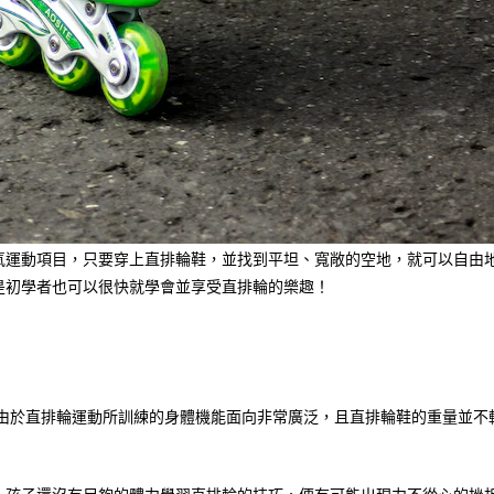
氧運動項目，只要穿上直排輪鞋，並找到平坦、寬敞的空地，就可以自由
是初學者也可以很快就學會並享受直排輪的樂趣！
較好！由於直排輪運動所訓練的身體機能面向非常廣泛，且直排輪鞋的重量並