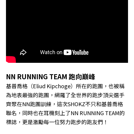
NN RUNNING TEAM 跑向巔峰
基普喬格（Eliud Kipchoge）所在的跑團，也被稱
為地表最強的跑團，網羅了全世界的跑步頂尖選手
齊聚在NN跑團訓練，這次SHOKZ不只和基普喬格
聯名，同時也在耳機刻上了NN RUNNING TEAM的
標誌，更是激勵每一位努力跑步的跑友們！