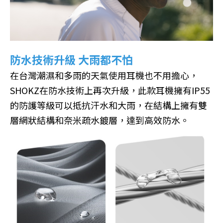
防水技術升級 大雨都不怕
在台灣潮濕和多雨的天氣使用耳機也不用擔心，
SHOKZ在防水技術上再次升級，此款耳機擁有IP55
的防護等級可以抵抗汗水和大雨，在結構上擁有雙
層網狀結構和奈米疏水鍍層，達到高效防水。