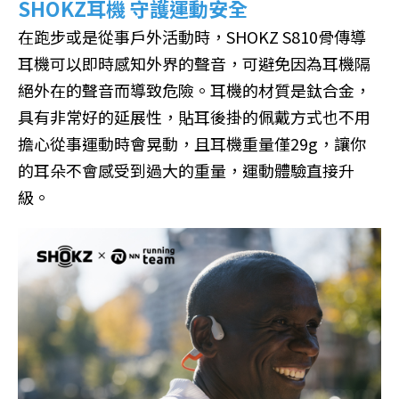
SHOKZ耳機 守護運動安全
在跑步或是從事戶外活動時，SHOKZ S810骨傳導
耳機可以即時感知外界的聲音，可避免因為耳機隔
絕外在的聲音而導致危險。耳機的材質是鈦合金，
具有非常好的延展性，貼耳後掛的佩戴方式也不用
擔心從事運動時會晃動，且耳機重量僅29g，讓你
的耳朵不會感受到過大的重量，運動體驗直接升
級。