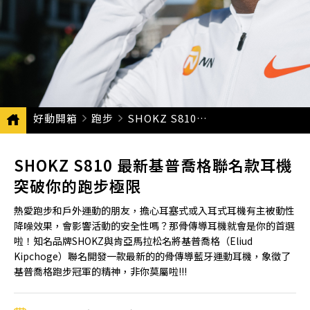
好動開箱
跑步
CURRENT:
SHOKZ S810 最新基普喬格聯名款耳機 突破你的跑步極限
SHOKZ S810 最新基普喬格聯名款耳機
突破你的跑步極限
熱愛跑步和戶外運動的朋友，擔心耳塞式或入耳式耳機有主被動性
降噪效果，會影響活動的安全性嗎？那骨傳導耳機就會是你的首選
啦！知名品牌SHOKZ與肯亞馬拉松名將基普喬格（Eliud
Kipchoge）聯名開發一款最新的的骨傳導藍牙運動耳機，象徵了
基普喬格跑步冠軍的精神，非你莫屬啦!!!