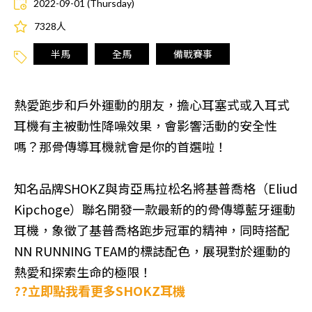
2022-09-01 (Thursday)
7328人
半馬
全馬
備戰賽事
熱愛跑步和戶外運動的朋友，擔心耳塞式或入耳式
耳機有主被動性降噪效果，會影響活動的安全性
嗎？那骨傳導耳機就會是你的首選啦！
知名品牌SHOKZ與肯亞馬拉松名將基普喬格（Eliud
Kipchoge）聯名開發一款最新的的骨傳導藍牙運動
耳機，象徵了基普喬格跑步冠軍的精神，同時搭配
NN RUNNING TEAM的標誌配色，展現對於運動的
熱愛和探索生命的極限！
??立即點我看更多SHOKZ耳機