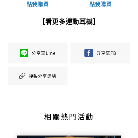
點我購買
點我購買
【
看更多運動
耳機
】
分享至Line
分享至FB
複製分享連結
相關熱門活動