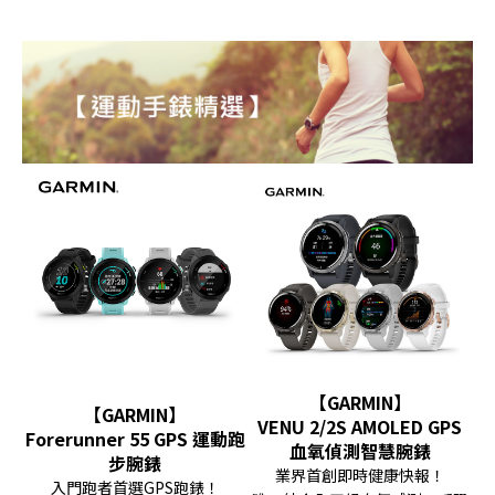
【GARMIN】
【GARMIN】
VENU 2/2S AMOLED GPS
Forerunner 55 GPS 運動跑
血氧偵測智慧腕錶
步腕錶
業界首創即時健康快報！
入門跑者首選GPS跑錶！