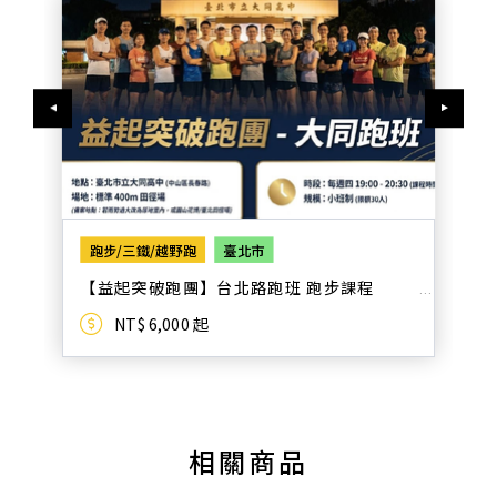
跑步/三鐵/越野跑
臺北市
馬
【益起突破跑團】台北路跑班 跑步課程
NT$ 6,000 起
相關商品