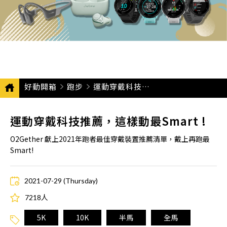
好動開箱
跑步
CURRENT:
運動穿戴科技推薦，這樣動最SMART !
運動穿戴科技推薦，這樣動最Smart !
O2Gether 獻上2021年跑者最佳穿戴裝置推薦清單，戴上再跑最
Smart!
2021-07-29 (Thursday)
7218人
5K
10K
半馬
全馬