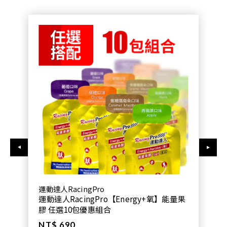
運動達人RacingPro
運動達人RacingPro【Energy+氧】能量果
膠 任選10包優惠組合
NT$ 690