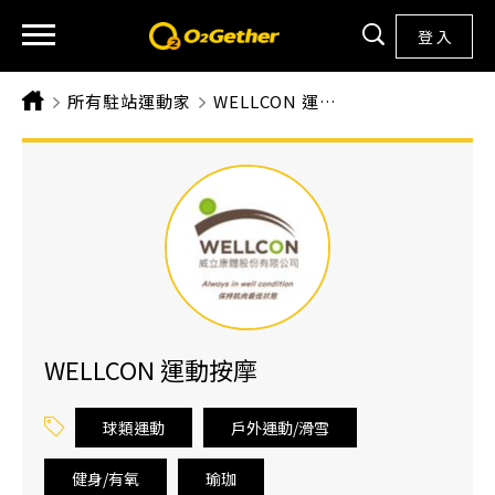
登 入
所有駐站運動家
CURRENT:
WELLCON 運動按摩
WELLCON 運動按摩
球類運動
戶外運動/滑雪
健身/有氧
瑜珈